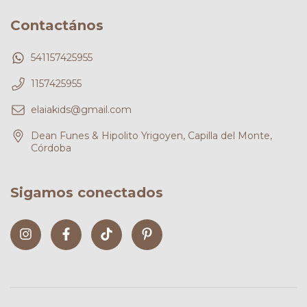
Contactános
541157425955
1157425955
elaiakids@gmail.com
Dean Funes & Hipolito Yrigoyen, Capilla del Monte,
Córdoba
Sigamos conectados