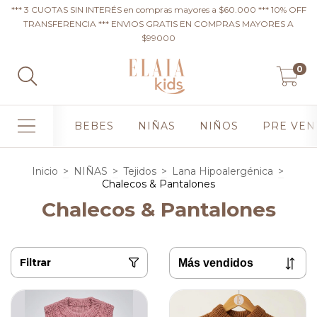
*** 3 CUOTAS SIN INTERÉS en compras mayores a $60.000 *** 10% OFF
TRANSFERENCIA *** ENVIOS GRATIS EN COMPRAS MAYORES A
$99000
0
BEBES
NIÑAS
NIÑOS
PRE VEN
Inicio
>
NIÑAS
>
Tejidos
>
Lana Hipoalergénica
>
Chalecos & Pantalones
Chalecos & Pantalones
Filtrar