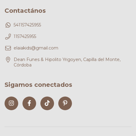
Contactános
541157425955
1157425955
elaiakids@gmail.com
Dean Funes & Hipolito Yrigoyen, Capilla del Monte,
Córdoba
Sigamos conectados