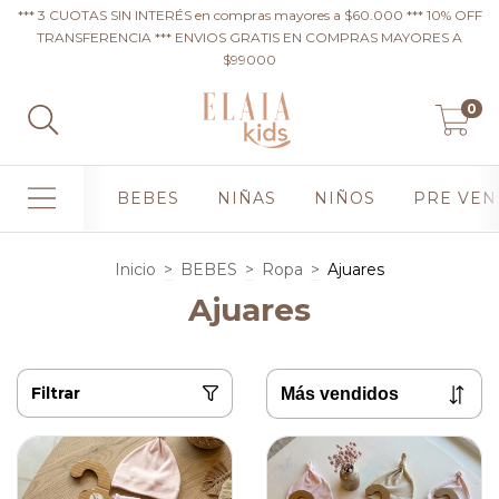
*** 3 CUOTAS SIN INTERÉS en compras mayores a $60.000 *** 10% OFF
TRANSFERENCIA *** ENVIOS GRATIS EN COMPRAS MAYORES A
$99000
0
BEBES
NIÑAS
NIÑOS
PRE VEN
Inicio
>
BEBES
>
Ropa
>
Ajuares
Ajuares
Filtrar