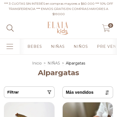
*** 3 CUOTAS SIN INTERÉS en compras mayores a $60.000 *** 10% OFF
TRANSFERENCIA *** ENVIOS GRATIS EN COMPRAS MAYORES A
$99000
0
BEBES
NIÑAS
NIÑOS
PRE VEN
Inicio
>
NIÑAS
>
Alpargatas
Alpargatas
Filtrar