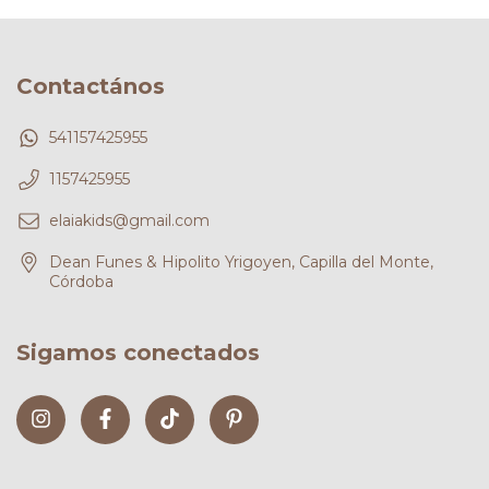
Contactános
541157425955
1157425955
elaiakids@gmail.com
Dean Funes & Hipolito Yrigoyen, Capilla del Monte,
Córdoba
Sigamos conectados