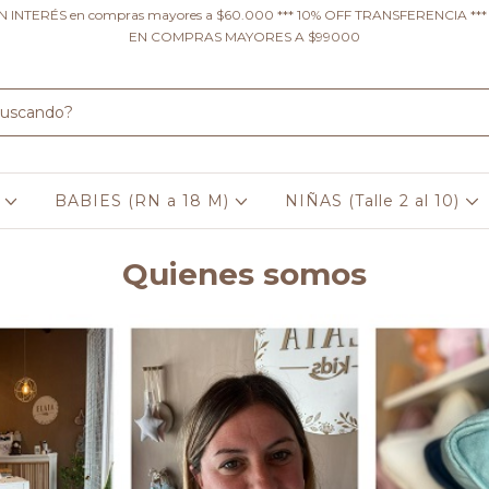
IN INTERÉS en compras mayores a $60.000 *** 10% OFF TRANSFERENCIA **
EN COMPRAS MAYORES A $99000
O
BABIES (RN a 18 M)
NIÑAS (Talle 2 al 10)
Quienes somos