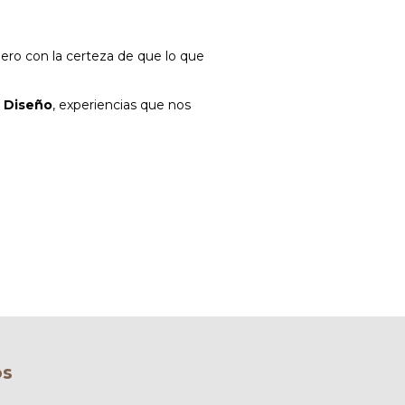
ero con la certeza de que lo que
 Diseño
, experiencias que nos
os