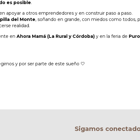
do es posible
.
 en apoyar a otros emprendedores y en construir paso a paso.
pilla del Monte
, soñando en grande, con miedos como todos, p
erse realidad.
sente en
Ahora Mamá (La Rural y Córdoba)
y en la feria de
Puro
girnos y por ser parte de este sueño 🤍
Sigamos conectad