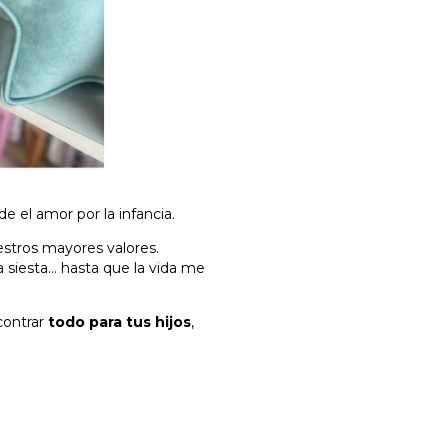
 el amor por la infancia.
estros mayores valores.
 siesta… hasta que la vida me
contrar
todo para tus hijos
,