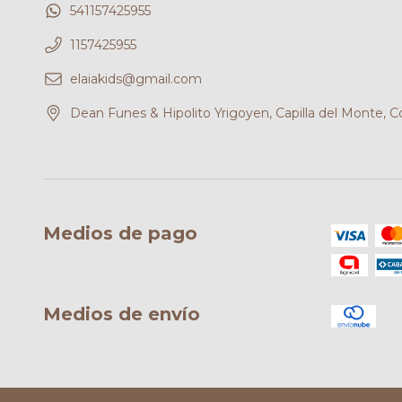
541157425955
1157425955
elaiakids@gmail.com
Dean Funes & Hipolito Yrigoyen, Capilla del Monte, 
Medios de pago
Medios de envío