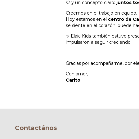
🤍 y un concepto claro:
juntos to
Creemos en el trabajo en equipo,
Hoy estamos en el
centro de Ca
se siente en el corazón, puede hac
✨ Elaia Kids también estuvo pre
impulsaron a seguir creciendo.
Gracias por acompañarme, por ele
Con amor,
Carito
Contactános