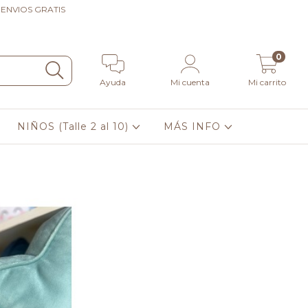
* ENVIOS GRATIS
0
Ayuda
Mi cuenta
Mi carrito
NIÑOS (Talle 2 al 10)
MÁS INFO