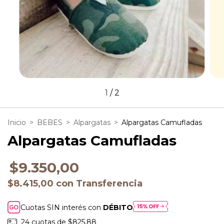
1
/
2
Inicio
>
BEBES
>
Alpargatas
>
Alpargatas Camufladas
Alpargatas Camufladas
$9.350,00
$8.415,00
con
Transferencia
Cuotas SIN interés con
DÉBITO
24
cuotas de
$825,88