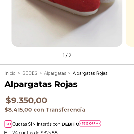
1
/
2
Inicio
>
BEBES
>
Alpargatas
>
Alpargatas Rojas
Alpargatas Rojas
$9.350,00
$8.415,00
con
Transferencia
Cuotas SIN interés con
DÉBITO
24
cuotas de
$825,88