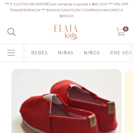
*** 3 CUOTAS SIN INTERÉS en compras mayores a $60.000 *** 10% OFF
TRANSFERENCIA *** ENVIOS GRATIS EN COMPRAS MAYORES A
$99000
0
BEBES
NIÑAS
NIÑOS
PRE VEN