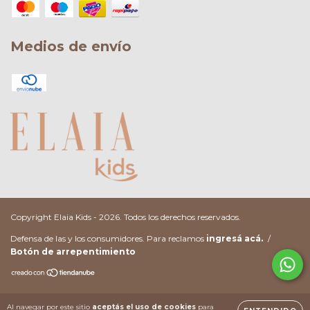
Medios de envío
Copyright Elaia Kids - 2026. Todos los derechos reservados.
Defensa de las y los consumidores. Para reclamos
ingresá acá.
/
Botón de arrepentimiento
Al navegar por este sitio
aceptás el uso de cookies
para