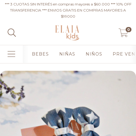
*** 3 CUOTAS SIN INTERÉS en compras mayores a $60.000 *** 10% OFF
TRANSFERENCIA *** ENVIOS GRATIS EN COMPRAS MAYORES A
$99000
0
BEBES
NIÑAS
NIÑOS
PRE VEN