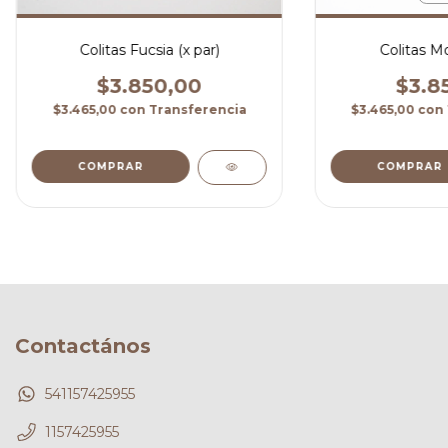
Colitas Fucsia (x par)
Colitas M
$3.850,00
$3.8
$3.465,00
con
Transferencia
$3.465,00
con
COMPRAR
COMPRAR
Contactános
541157425955
1157425955