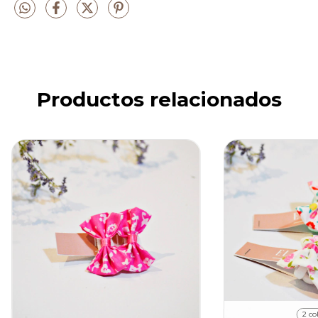
Productos relacionados
2 co