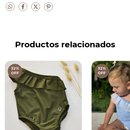
Productos relacionados
32
%
32
%
OFF
OFF