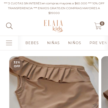
*** 3 CUOTAS SIN INTERÉS en compras mayores a $60.000 *** 10% OFF
TRANSFERENCIA *** ENVIOS GRATIS EN COMPRAS MAYORES A
$99000
0
BEBES
NIÑAS
NIÑOS
PRE VEN
32
%
OFF