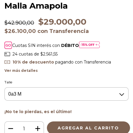
Malla Amapola
$29.000,00
$42.900,00
$26.100,00
con
Transferencia
Cuotas SIN interés con
DÉBITO
24
cuotas de
$2.561,55
10% de descuento
pagando con Transferencia
Ver más detalles
Talle
¡No te lo pierdas, es el último!