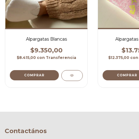
Alpargatas Blancas
Alpargatas
$9.350,00
$13.7
$8.415,00
con
Transferencia
$12.375,00
con
COMPRAR
COMPRAR
Contactános