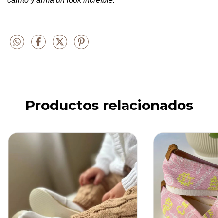
carrito y armá un look increíble.
Productos relacionados