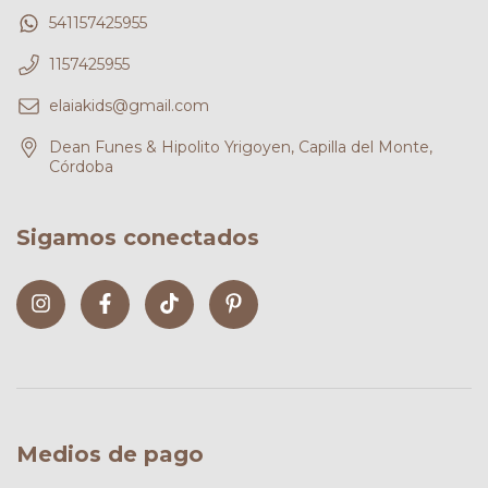
541157425955
1157425955
elaiakids@gmail.com
Dean Funes & Hipolito Yrigoyen, Capilla del Monte,
Córdoba
Sigamos conectados
Medios de pago