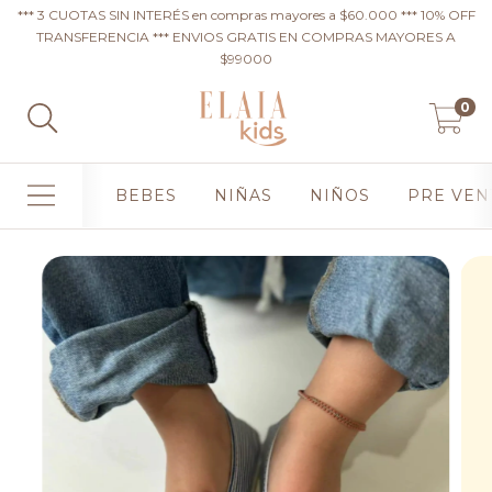
*** 3 CUOTAS SIN INTERÉS en compras mayores a $60.000 *** 10% OFF
TRANSFERENCIA *** ENVIOS GRATIS EN COMPRAS MAYORES A
$99000
0
BEBES
NIÑAS
NIÑOS
PRE VEN