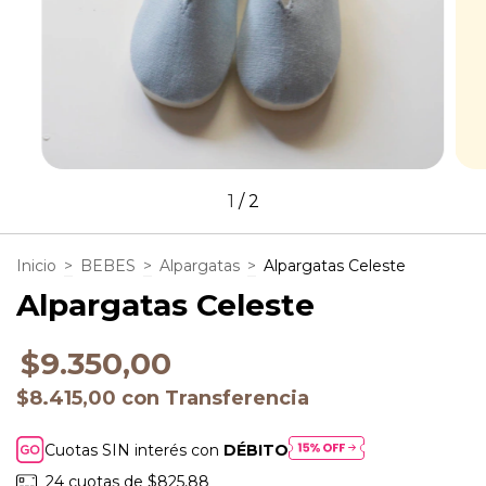
1
/
2
Inicio
>
BEBES
>
Alpargatas
>
Alpargatas Celeste
Alpargatas Celeste
$9.350,00
$8.415,00
con
Transferencia
Cuotas SIN interés con
DÉBITO
24
cuotas de
$825,88