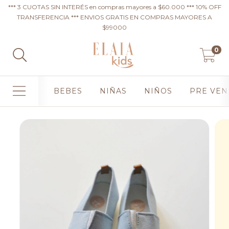
*** 3 CUOTAS SIN INTERÉS en compras mayores a $60.000 *** 10% OFF
TRANSFERENCIA *** ENVIOS GRATIS EN COMPRAS MAYORES A
$99000
0
BEBES
NIÑAS
NIÑOS
PRE VEN